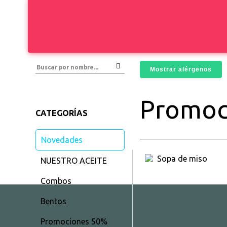
Mostrar alérgenos
Promoc
CATEGORÍAS
Novedades
NUESTRO ACEITE
Combos
Bentos
Promociones 50%