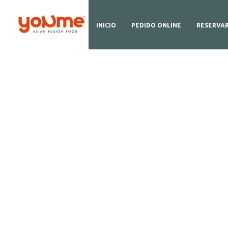
INICIO
PEDIDO ONLINE
RESERVA
N