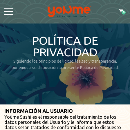
0
POLÍTICA DE
PRIVACIDAD
Siguiendo los principios de licitud, lealtad y transparencia,
ponemos a su disposición la presente Política de Privacidad.
INFORMACIÓN AL USUARIO
Yoüme Sushi es el responsable del tratamiento de los
datos personales del Usuario y le informa que estos
datos serán tratados de conformidad con lo dispuesto