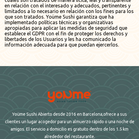
cuales son tratados de manera lícita, leal y transparente
en relación con el interesado y adecuados, pertinentes y
limitados a lo necesario en relación con los fines para los
que son tratados. Yoüme Sushi garantiza que ha
implementado políticas técnicas y organizativas
apropiadas para aplicar las medidas de seguridad que
establece el GDPR con el fin de proteger los derechos y
libertades de los Usuarios y les ha comunicado la
información adecuada para que puedan ejercerlos.
Yoüme Sushi Abierto desde 2016 en Barcelona,ofrece a sus
clientes un lugar acogedor para un almuerzo rápido o una noche de
amigos. El servicio a domicilio es gratuito dentro de los 1.5 km
alrededor del restaurante.