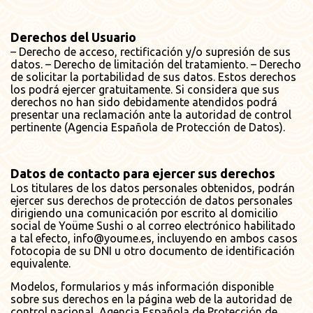
Derechos del Usuario
– Derecho de acceso, rectificación y/o supresión de sus
datos. – Derecho de limitación del tratamiento. – Derecho
de solicitar la portabilidad de sus datos. Estos derechos
los podrá ejercer gratuitamente. Si considera que sus
derechos no han sido debidamente atendidos podrá
presentar una reclamación ante la autoridad de control
pertinente (Agencia Española de Protección de Datos).
Datos de contacto para ejercer sus derechos
Los titulares de los datos personales obtenidos, podrán
ejercer sus derechos de protección de datos personales
dirigiendo una comunicación por escrito al domicilio
social de Yoüme Sushi o al correo electrónico habilitado
a tal efecto, info@youme.es, incluyendo en ambos casos
fotocopia de su DNI u otro documento de identificación
equivalente.
Modelos, formularios y más información disponible
sobre sus derechos en la página web de la autoridad de
control nacional, Agencia Española de Protección de