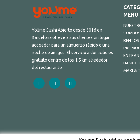
CATEG
MENÚ
NUESTRO
Yoüme Sushi Abierto desde 2016 en
COMBO
Barcelona,ofrece a sus clientes un lugar
BENTOS
acogedor para un almuerzo rápido o una
PROMOC
noche de amigos. El servicio a domicilio es
ENTRAN
gratuito dentro de los 1.5 km alrededor
BASICO 
del restaurante.
MAKI & 