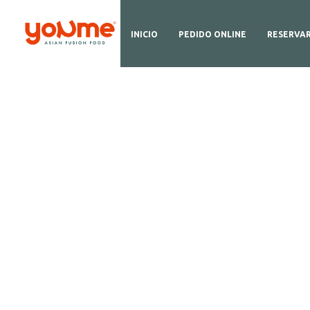
INICIO
PEDIDO ONLINE
RESERVA
D