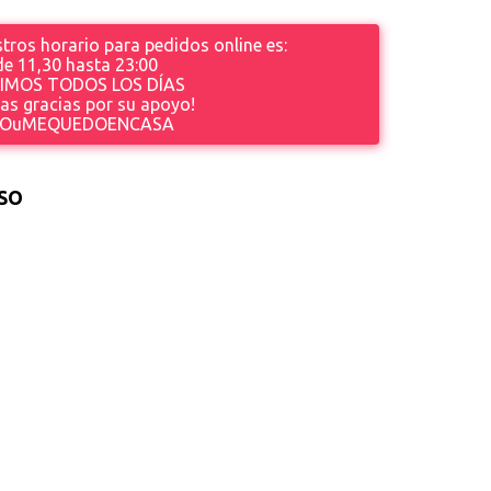
tros horario para pedidos online es:
de 11,30 hasta 23
:00
IMOS TODOS LOS DÍAS
s gracias por su apoyo!
OuMEQUEDOENCASA
SO