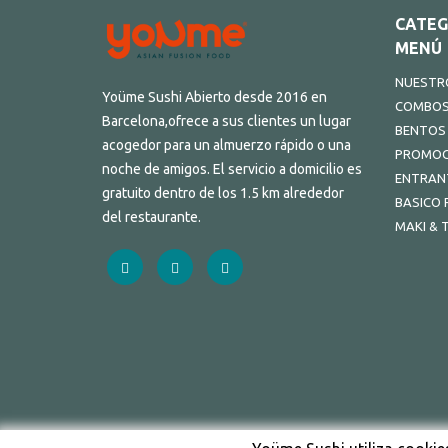
CATEG
MENÚ
NUESTRO
Yoüme Sushi Abierto desde 2016 en
COMBO
Barcelona,ofrece a sus clientes un lugar
BENTOS
acogedor para un almuerzo rápido o una
PROMOC
noche de amigos. El servicio a domicilio es
ENTRAN
gratuito dentro de los 1.5 km alrededor
BASICO 
del restaurante.
MAKI & 