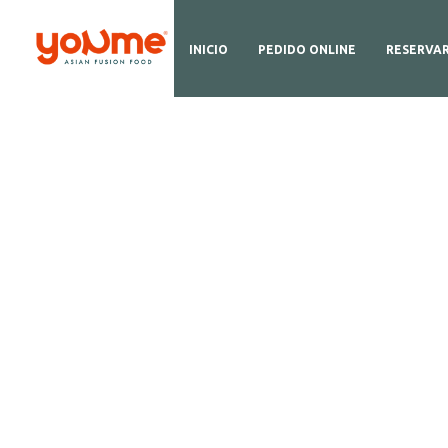
INICIO
PEDIDO ONLINE
RESERVA
D