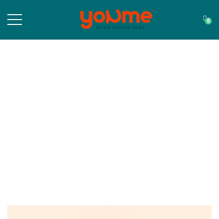
0
Detalles del producto
Aquí,Puedes ver más información sobre el producto.