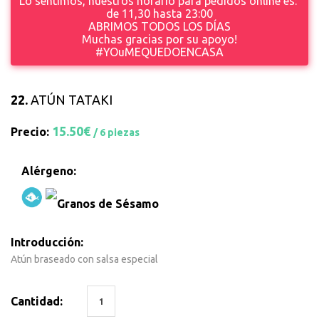
Lo sentimos, nuestros horario para pedidos online es:
de 11,30 hasta 23
:00
ABRIMOS TODOS LOS DÍAS
Muchas gracias por su apoyo!
#YOuMEQUEDOENCASA
22.
ATÚN TATAKI
15.50€
Precio:
/ 6 piezas
Alérgeno:
Introducción:
Atún braseado con salsa especial
Cantidad: